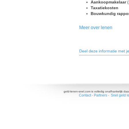
Aankoopmakelaar
(
Taxatiekosten
Bouwkundig rappo
Meer over lenen
Deel deze informatie met je
geld-lenen-snel.com is volledig onafhankelijk da
Contact
-
Partners
-
Snel geld l