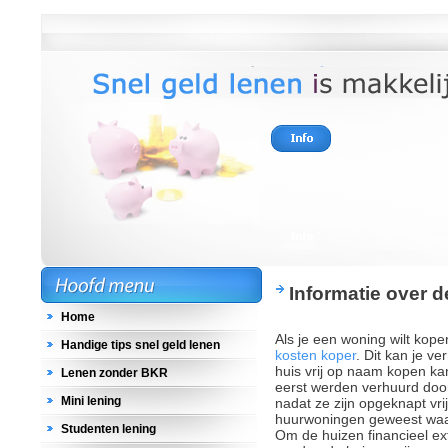
Informatie over 
Home
Als je een woning wilt kope
Handige tips snel geld lenen
kosten koper
. Dit kan je v
huis vrij op naam kopen ka
Lenen zonder BKR
eerst werden verhuurd do
Mini lening
nadat ze zijn opgeknapt vri
huurwoningen geweest waa
Studenten lening
Om de huizen financieel ex