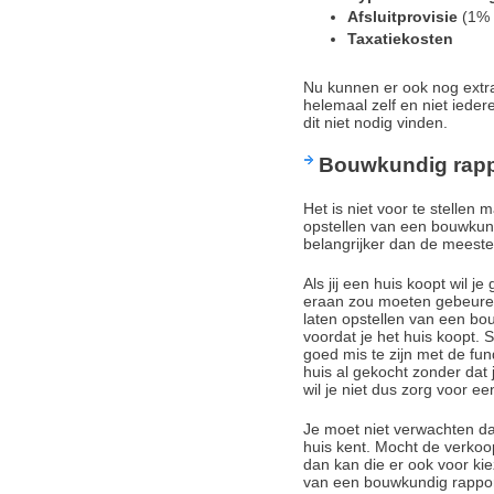
Afsluitprovisie
(1% 
Taxatiekosten
Nu kunnen er ook nog extra 
helemaal zelf en niet ied
dit niet nodig vinden.
Bouwkundig rapp
Het is niet voor te stellen 
opstellen van een bouwkundi
belangrijker dan de meest
Als jij een huis koopt wil j
eraan zou moeten gebeuren
laten opstellen van een bou
voordat je het huis koopt. St
goed mis te zijn met de fun
huis al gekocht zonder dat
wil je niet dus zorg voor e
Je moet niet verwachten d
huis kent. Mocht de verko
dan kan die er ook voor kie
van een bouwkundig rappor